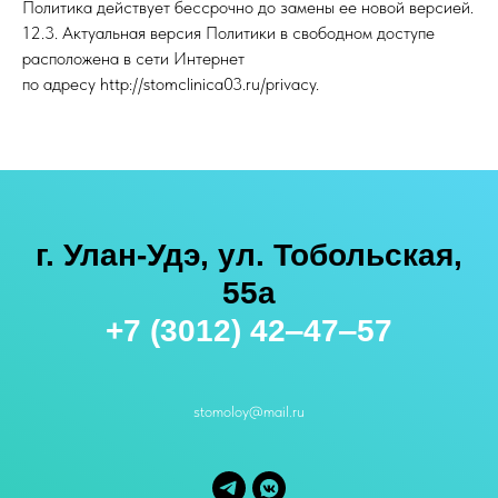
Политика действует бессрочно до замены ее новой версией.
12.3. Актуальная версия Политики в свободном доступе
расположена в сети Интернет
по адресу http://stomclinica03.ru/privacy.
г. Улан-Удэ, ул. Тобольская,
55а
+7 (3012) 42‒47‒57
stomoloy@mail.ru